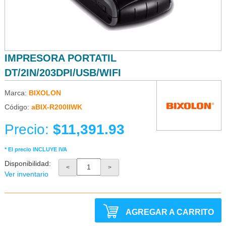
IMPRESORA PORTATIL
DT/2IN/203DPI/USB/WIFI
Marca:
BIXOLON
Código:
aBIX-R200IIWK
Precio:
$11,391.93
* El precio INCLUYE IVA
Disponibilidad:
<
>
Ver inventario
AGREGAR A CARRITO