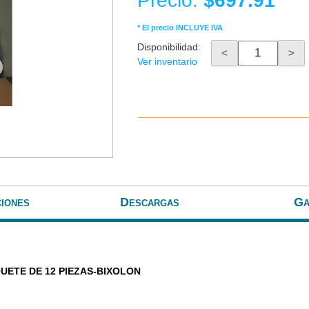
Precio:
$697.91
* El precio INCLUYE IVA
Disponibilidad:
<
>
Ver inventario
ciones
Descargas
Ga
QUETE DE 12 PIEZAS-BIXOLON