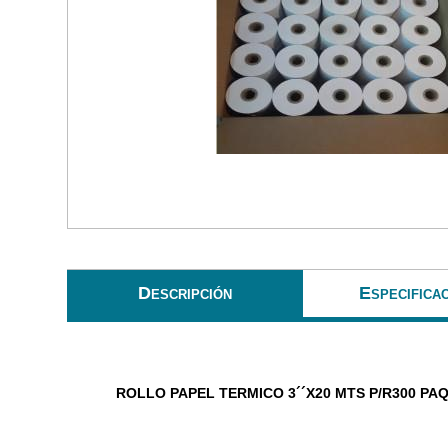
Descripción
Especifica
ROLLO PAPEL TERMICO 3´´X20 MTS P/R300 PA