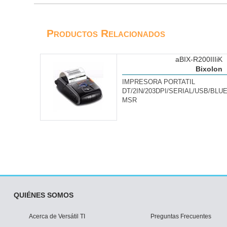
Productos Relacionados
aBIX-R200IIIiK
Bixolon
IMPRESORA PORTATIL
DT/2IN/203DPI/SERIAL/USB/BL
MSR
QUIÉNES SOMOS
Acerca de Versátil TI
Preguntas Frecuentes