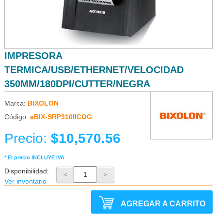
IMPRESORA
TERMICA/USB/ETHERNET/VELOCIDAD
350MM/180DPI/CUTTER/NEGRA
Marca:
BIXOLON
Código:
aBIX-SRP310IICOG
Precio:
$10,570.56
* El precio INCLUYE IVA
Disponibilidad:
<
>
Ver inventario
AGREGAR A CARRITO