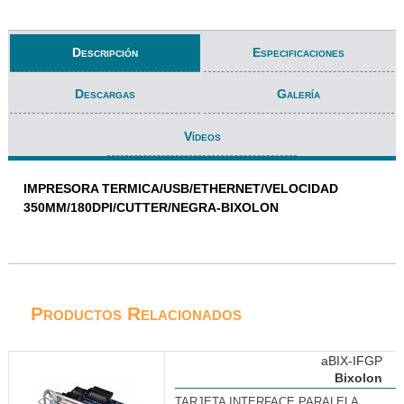
Descripción
Especificaciones
Descargas
Galería
Vídeos
IMPRESORA TERMICA/USB/ETHERNET/VELOCIDAD
350MM/180DPI/CUTTER/NEGRA-BIXOLON
Productos Relacionados
aBIX-IFGP
Bixolon
TARJETA INTERFACE PARALELA