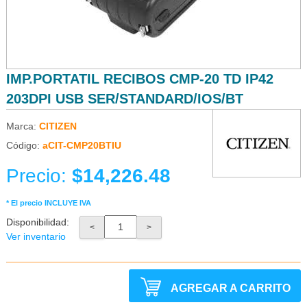
IMP.PORTATIL RECIBOS CMP-20 TD IP42
203DPI USB SER/STANDARD/IOS/BT
Marca:
CITIZEN
Código:
aCIT-CMP20BTIU
Precio:
$14,226.48
* El precio INCLUYE IVA
Disponibilidad:
<
>
Ver inventario
AGREGAR A CARRITO