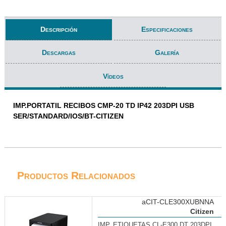
Descripción
Especificaciones
Descargas
Galería
Vídeos
IMP.PORTATIL RECIBOS CMP-20 TD IP42 203DPI USB
SER/STANDARD/IOS/BT-CITIZEN
Productos Relacionados
aCIT-CLE300XUBNNA
Citizen
IMP. ETIQUETAS CL-E300 DT 203DPI