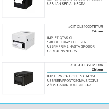
USB LAN SERIAL NEGRA
aCIT-CLS400DTETUR
Citizen
IMP. ETIQTAS CL-
S400DTETUR/203DPI SER
USB/IMPRIME HASTA GROSOR
CARTULINA NEGRA
aCIT-CTE351RSUBK
Citizen
IMP.TERMICA TICKETS CT-E351
USB/SER/FRONT/250MM/S/COR/3
AÑOS GARAN TOTAL/NEGRA