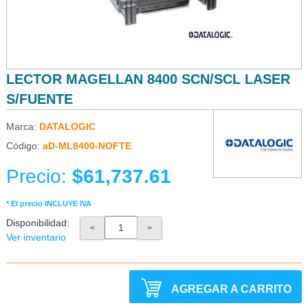
LECTOR MAGELLAN 8400 SCN/SCL LASER
S/FUENTE
Marca:
DATALOGIC
Código:
aD-ML8400-NOFTE
Precio:
$61,737.61
* El precio INCLUYE IVA
Disponibilidad:
<
>
Ver inventario
AGREGAR A CARRITO