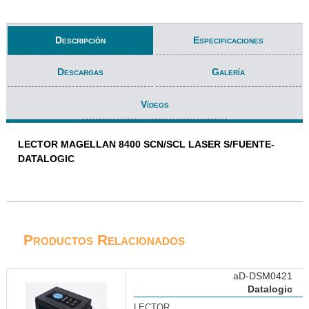
Descripción
Especificaciones
Descargas
Galería
Vídeos
LECTOR MAGELLAN 8400 SCN/SCL LASER S/FUENTE-
DATALOGIC
Productos Relacionados
aD-DSM0421
Datalogic
LECTOR