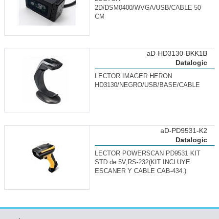
2D/DSM0400/WVGA/USB/CABLE 50
CM
aD-HD3130-BKK1B
Datalogic
LECTOR IMAGER HERON
HD3130/NEGRO/USB/BASE/CABLE
aD-PD9531-K2
Datalogic
LECTOR POWERSCAN PD9531 KIT
STD de 5V,RS-232(KIT INCLUYE
ESCANER Y CABLE CAB-434.)