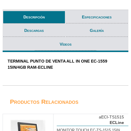
Descripción
Especificaciones
Descargas
Galería
Vídeos
TERMINAL PUNTO DE VENTA ALL IN ONE EC-1559
15IN/4GB RAM-ECLINE
Productos Relacionados
aECI-TS1515
ECLine
MONITOR TOUCH EC-TS-1515 15IN