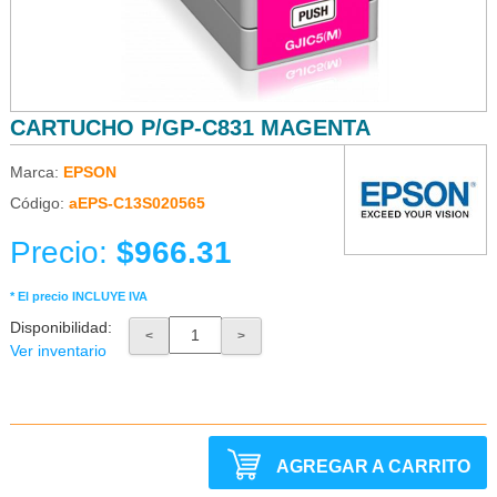
CARTUCHO P/GP-C831 MAGENTA
Marca:
EPSON
Código:
aEPS-C13S020565
Precio:
$966.31
* El precio INCLUYE IVA
Disponibilidad:
<
>
Ver inventario
AGREGAR A CARRITO