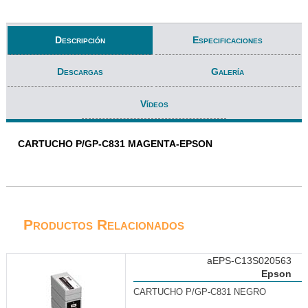
Descripción
Especificaciones
Descargas
Galería
Vídeos
CARTUCHO P/GP-C831 MAGENTA-EPSON
Productos Relacionados
aEPS-C13S020563
Epson
CARTUCHO P/GP-C831 NEGRO