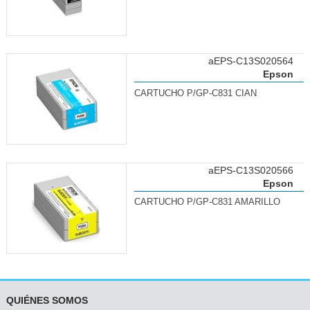
aEPS-C13S020564
Epson
CARTUCHO P/GP-C831 CIAN
aEPS-C13S020566
Epson
CARTUCHO P/GP-C831 AMARILLO
QUIÉNES SOMOS