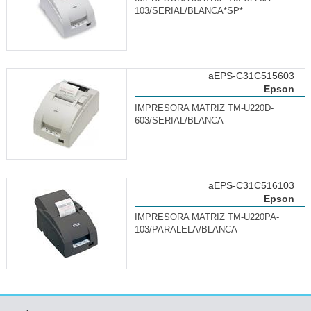
103/SERIAL/BLANCA*SP*
aEPS-C31C515603
Epson
IMPRESORA MATRIZ TM-U220D-
603/SERIAL/BLANCA
aEPS-C31C516103
Epson
IMPRESORA MATRIZ TM-U220PA-
103/PARALELA/BLANCA