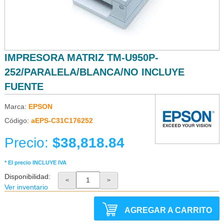
IMPRESORA MATRIZ TM-U950P-
252/PARALELA/BLANCA/NO INCLUYE
FUENTE
Marca:
EPSON
Código:
aEPS-C31C176252
Precio:
$38,818.84
* El precio INCLUYE IVA
Disponibilidad:
<
>
Ver inventario
AGREGAR A CARRITO