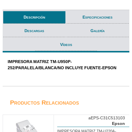
Descripción
Especificaciones
Descargas
Galería
Vídeos
IMPRESORA MATRIZ TM-U950P-
252/PARALELA/BLANCA/NO INCLUYE FUENTE-EPSON
Productos Relacionados
aEPS-C31C513103
Epson
IMPRESORA MATRIZ TM-U220A-