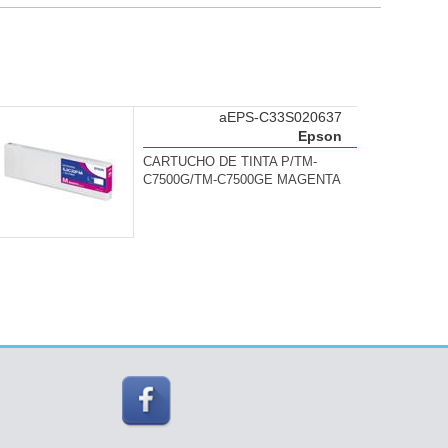
aEPS-C33S020637
Epson
CARTUCHO DE TINTA P/TM-
C7500G/TM-C7500GE MAGENTA