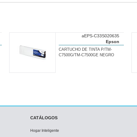
aEPS-C33S020635
Epson
CARTUCHO DE TINTA P/TM-
C7500G/TM-C7500GE NEGRO
CATÁLOGOS
Hogar Inteligente