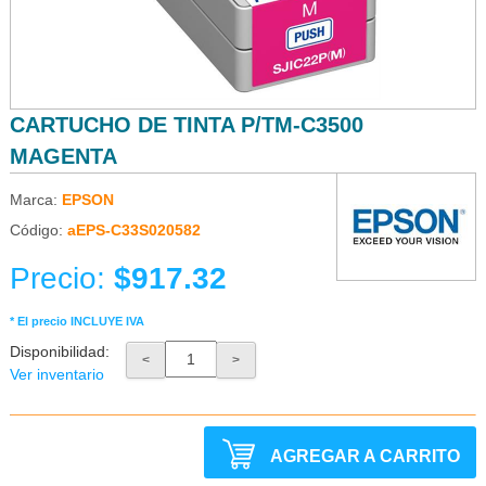
CARTUCHO DE TINTA P/TM-C3500
MAGENTA
Marca:
EPSON
Código:
aEPS-C33S020582
Precio:
$917.32
* El precio INCLUYE IVA
Disponibilidad:
<
>
Ver inventario
AGREGAR A CARRITO