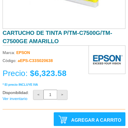
CARTUCHO DE TINTA P/TM-C7500G/TM-
C7500GE AMARILLO
Marca:
EPSON
Código:
aEPS-C33S020638
Precio:
$6,323.58
* El precio INCLUYE IVA
Disponibilidad:
<
>
Ver inventario
AGREGAR A CARRITO