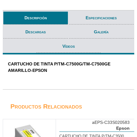
Descripción
Especificaciones
Descargas
Galería
Vídeos
CARTUCHO DE TINTA P/TM-C7500G/TM-C7500GE
AMARILLO-EPSON
Productos Relacionados
aEPS-C33S020583
Epson
CARTUCHO DE TINTA P/TM-C3500