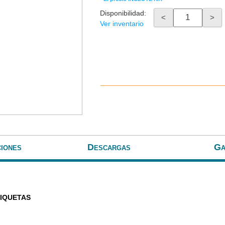
Disponibilidad:
<
>
Ver inventario
ciones
Descargas
Ga
TIQUETAS