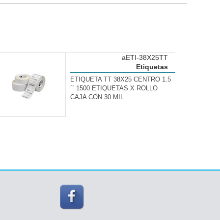
aETI-38X25TT
Etiquetas
ETIQUETA TT 38X25 CENTRO 1.5
´´ 1500 ETIQUETAS X ROLLO
CAJA CON 30 MIL