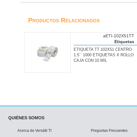
Productos Relacionados
aETI-102X51TT
Etiquetas
ETIQUETA TT 102X51 CENTRO
1.5´´ 1000 ETIQUETAS X ROLLO
CAJA CON 10 MIL
QUIÉNES SOMOS
Acerca de Versátil TI
Preguntas Frecuentes