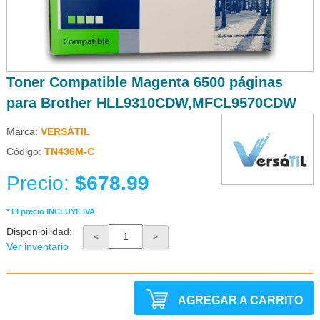
Toner Compatible Magenta 6500 páginas
para Brother HLL9310CDW,MFCL9570CDW
Marca:
VERSÁTIL
Código:
TN436M-C
Precio:
$678.99
* El precio INCLUYE IVA
Disponibilidad:
<
>
Ver inventario
AGREGAR A CARRITO