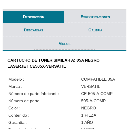
Descripción
Especificaciones
Descargas
Galería
Vídeos
CARTUCHO DE TONER SIMILAR A: 05A NEGRO
LASERJET CE505X-VERSÁTIL
Modelo :
COMPATIBLE 05A
Marca :
VERSATIL
Número de parte fabricante :
CE-505-A-COMP
Número de parte:
505-A-COMP
Color :
NEGRO
Contenido :
1 PIEZA
Garantía :
1 AÑO