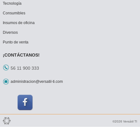
Tecnología
Consumibles
Insumos de oficina
Diversos
Punto de venta
¡CONTÁCTANOS!
56 11 900 333
administracion@versatil-ti.com
Tienda Virtual por Vivamedia©
©2026 Versátil TI