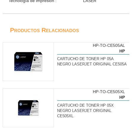
Tecnología de impresión :
LASER
Productos Relacionados
HP-TO-CE505AL
HP
CARTUCHO DE TONER HP 05A
NEGRO LASERJET ORIGINAL CE505A
HP-TO-CE505XL
HP
CARTUCHO DE TONER HP 05X
NEGRO LASERJET ORIGINAL
CE505XL