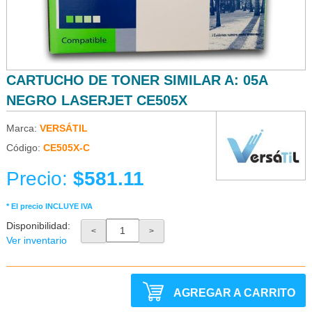
CARTUCHO DE TONER SIMILAR A: 05A
NEGRO LASERJET CE505X
Marca:
VERSÁTIL
Código:
CE505X-C
Precio:
$581.11
* El precio INCLUYE IVA
Disponibilidad:
<
>
Ver inventario
AGREGAR A CARRITO