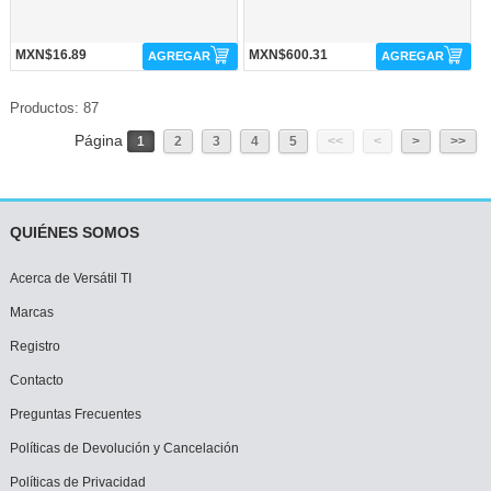
MXN$16.89
MXN$600.31
AGREGAR
AGREGAR
Productos: 87
Página
1
2
3
4
5
<<
<
>
>>
QUIÉNES SOMOS
Acerca de Versátil TI
Marcas
Registro
Contacto
Preguntas Frecuentes
Políticas de Devolución y Cancelación
Políticas de Privacidad