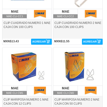
MAE
MAE
MAE
MAE
MAE-CLI-CC1
MAE-CLI-CC2
CLIP CUADRADO NUMERO 1 MAE
CLIP CUADRADO NUMERO 2 MAE
CAJA CON 100 CLIPS
CAJA CON 100 CLIPS
MXN$13.43
MXN$11.55
AGREGAR
AGREGAR
MAE-CLI-CM1-MAE
MAE-CLI-CM2-MAE
MAE
MAE
MAE
MAE
MAE-CLI-CM1
MAE-CLI-CM2
CLIP MARIPOSA NUMERO 1 MAE
CLIP MARIPOSA NUMERO 2 MAE
CAJA CON 12 CLIPS
CAJA CON 50 CLIPS