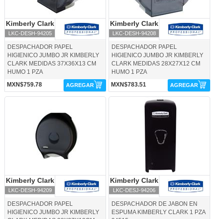
Kimberly Clark
Kimberly Clark
Kimberly Clark
Kimberly Clark
LKC-DESH-94205
LKC-DESH-94208
DESPACHADOR PAPEL
DESPACHADOR PAPEL
HIGIENICO JUMBO JR KIMBERLY
HIGIENICO JUMBO JR KIMBERLY
CLARK MEDIDAS 37X36X13 CM
CLARK MEDIDAS 28X27X12 CM
HUMO 1 PZA
HUMO 1 PZA
MXN$759.78
MXN$783.51
AGREGAR
AGREGAR
LKC-DESH-94209-Kimberly Clark
LKC-DESJ-94206-Kimberly Clark
Kimberly Clark
Kimberly Clark
Kimberly Clark
Kimberly Clark
LKC-DESH-94209
LKC-DESJ-94206
DESPACHADOR PAPEL
DESPACHADOR DE JABON EN
HIGIENICO JUMBO JR KIMBERLY
ESPUMA KIMBERLY CLARK 1 PZA