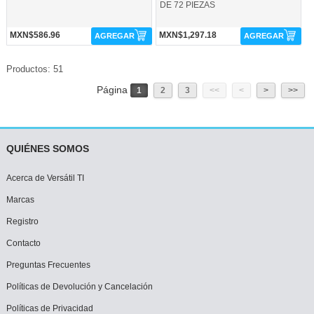
DE 72 PIEZAS
MXN$586.96
MXN$1,297.18
AGREGAR
AGREGAR
Productos: 51
Página
1
2
3
<<
<
>
>>
QUIÉNES SOMOS
Acerca de Versátil TI
Marcas
Registro
Contacto
Preguntas Frecuentes
Políticas de Devolución y Cancelación
Políticas de Privacidad