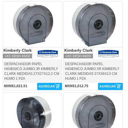
LKC-DESH-94202-Kimberly Clark
LKC-DESH-94203-Kimberly Clark
Kimberly Clark
Kimberly Clark
Kimberly Clark
Kimberly Clark
LKC-DESH-94202
LKC-DESH-94203
DESPACHADOR PAPEL
DESPACHADOR PAPEL
HIGIENICO JUMBO JR KIMBERLY
HIGIENICO JUMBO SR KIMBERLY
CLARK MEDIDAS 27X27X12.2 CM
CLARK MEDIDAS 37X36X13 CM
HUMO 1 PZA
HUMO 1 PZA
MXN$1,021.51
MXN$1,012.75
AGREGAR
AGREGAR
LKC-DESH-94205-Kimberly Clark
LKC-DESH-94208-Kimberly Clark