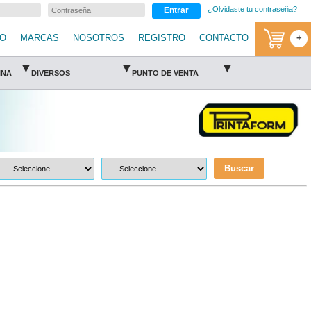
¿Olvidaste tu contraseña?
Entrar
IO
MARCAS
NOSOTROS
REGISTRO
CONTACTO
+
▾
▾
▾
INA
DIVERSOS
PUNTO DE VENTA
Buscar