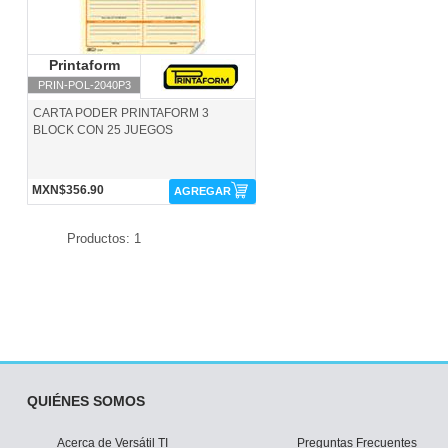
Printaform
Printaform
PRIN-POL-2040P3
CARTA PODER PRINTAFORM 3
BLOCK CON 25 JUEGOS
MXN$356.90
AGREGAR
Productos: 1
QUIÉNES SOMOS
Acerca de Versátil TI
Preguntas Frecuentes