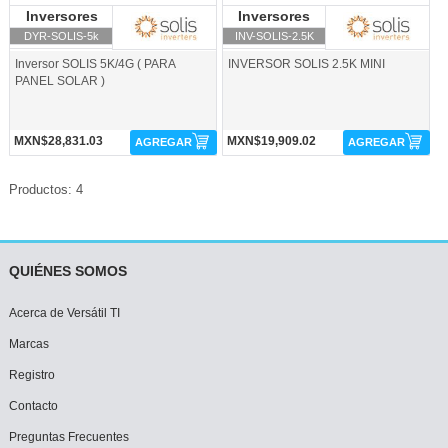
Inversores
Inversores Solis
Inversores
Inversores Solis
Solis
Solis
DYR-SOLIS-5k
INV-SOLIS-2.5K
Inversor SOLIS 5K/4G ( PARA
INVERSOR SOLIS 2.5K MINI
PANEL SOLAR )
MXN$28,831.03
MXN$19,909.02
AGREGAR
AGREGAR
Productos: 4
QUIÉNES SOMOS
Acerca de Versátil TI
Marcas
Registro
Contacto
Preguntas Frecuentes