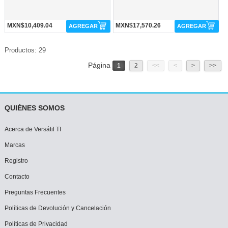
MXN$10,409.04
MXN$17,570.26
AGREGAR
AGREGAR
Productos: 29
Página
1
2
<<
<
>
>>
QUIÉNES SOMOS
Acerca de Versátil TI
Marcas
Registro
Contacto
Preguntas Frecuentes
Políticas de Devolución y Cancelación
Políticas de Privacidad