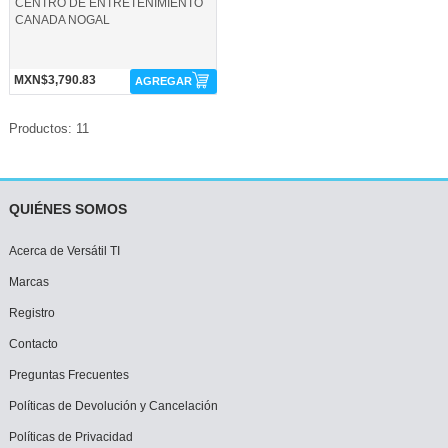
CENTRO DE ENTRETENIMIENTO
CANADA NOGAL
MXN$3,790.83
AGREGAR
Productos: 11
QUIÉNES SOMOS
Acerca de Versátil TI
Marcas
Registro
Contacto
Preguntas Frecuentes
Políticas de Devolución y Cancelación
Políticas de Privacidad