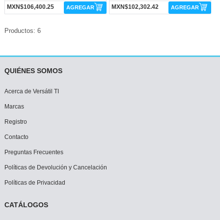
MXN$106,400.25
MXN$102,302.42
AGREGAR
AGREGAR
Productos: 6
QUIÉNES SOMOS
Acerca de Versátil TI
Marcas
Registro
Contacto
Preguntas Frecuentes
Políticas de Devolución y Cancelación
Políticas de Privacidad
CATÁLOGOS