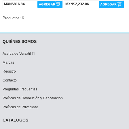
MXN$816.84
MXN$2,232.06
AGREGAR
AGREGAR
Productos: 6
QUIÉNES SOMOS
Acerca de Versátil TI
Marcas
Registro
Contacto
Preguntas Frecuentes
Políticas de Devolución y Cancelación
Políticas de Privacidad
CATÁLOGOS