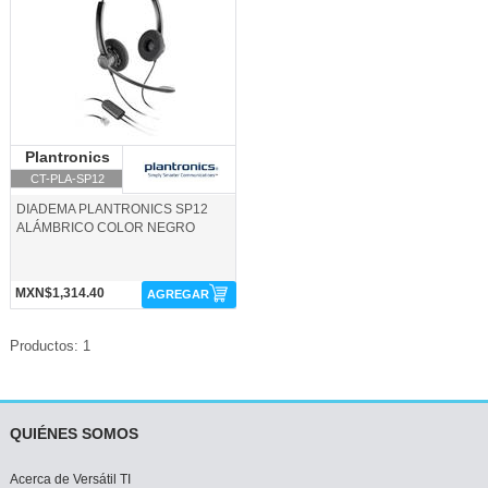
Plantronics
Plantronics
CT-PLA-SP12
DIADEMA PLANTRONICS SP12
ALÁMBRICO COLOR NEGRO
MXN$1,314.40
AGREGAR
Productos: 1
QUIÉNES SOMOS
Acerca de Versátil TI