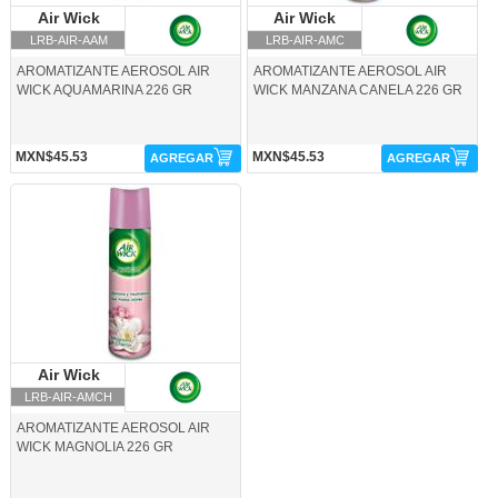
Air Wick
Air Wick
Air Wick
Air Wick
LRB-AIR-AAM
LRB-AIR-AMC
AROMATIZANTE AEROSOL AIR
AROMATIZANTE AEROSOL AIR
WICK AQUAMARINA 226 GR
WICK MANZANA CANELA 226 GR
MXN$45.53
MXN$45.53
AGREGAR
AGREGAR
LRB-AIR-AMCH-Air Wick
Air Wick
Air Wick
LRB-AIR-AMCH
AROMATIZANTE AEROSOL AIR
WICK MAGNOLIA 226 GR