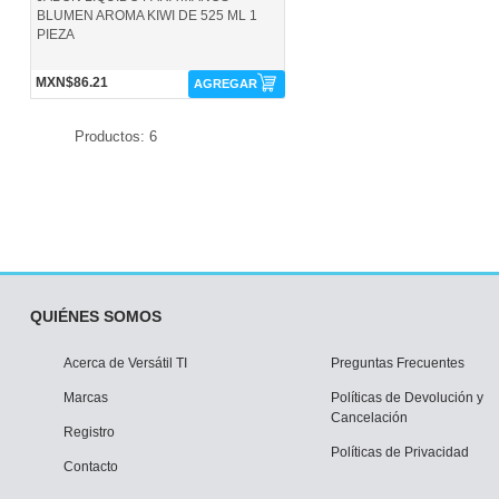
BLUMEN AROMA KIWI DE 525 ML 1
PIEZA
MXN$86.21
AGREGAR
Productos: 6
QUIÉNES SOMOS
Acerca de Versátil TI
Preguntas Frecuentes
Marcas
Políticas de Devolución y
Cancelación
Registro
Políticas de Privacidad
Contacto