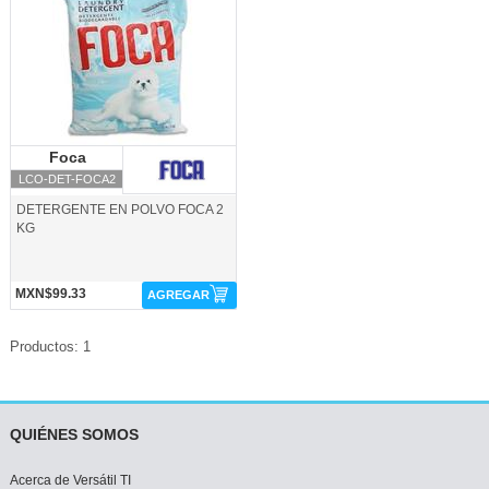
Foca
Foca
LCO-DET-FOCA2
DETERGENTE EN POLVO FOCA 2
KG
MXN$99.33
AGREGAR
Productos: 1
QUIÉNES SOMOS
Acerca de Versátil TI