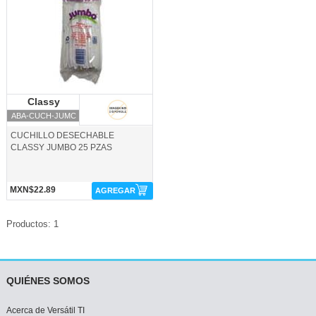
Classy
Classy
ABA-CUCH-JUMC
CUCHILLO DESECHABLE
CLASSY JUMBO 25 PZAS
MXN$22.89
AGREGAR
Productos: 1
QUIÉNES SOMOS
Acerca de Versátil TI