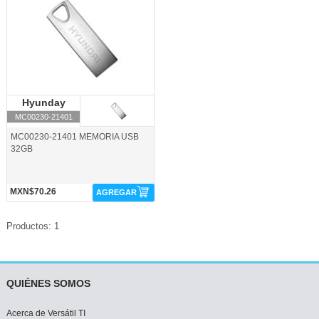
Hyunday
Hyunday
MC00230-21401
MC00230-21401 MEMORIA USB
32GB
MXN$70.26
AGREGAR
Productos: 1
QUIÉNES SOMOS
Acerca de Versátil TI