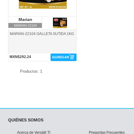
Marian
Marian
MARIAN-22104
MARIAN-22104 GALLETA SUTIDA 1KG
MXN$292.24
AGREGAR
Productos: 1
QUIÉNES SOMOS
Acerca de Versátil TI
Preguntas Frecuentes