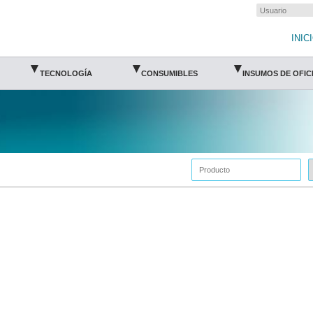
INIC
▾
▾
▾
TECNOLOGÍA
CONSUMIBLES
INSUMOS DE OFIC