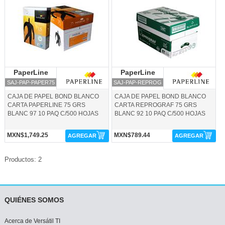
PaperLine
PaperLine
PaperLine
PaperLine
SAJ-PAP-PAPER75
SAJ-PAP-REPROG
CAJA DE PAPEL BOND BLANCO
CAJA DE PAPEL BOND BLANCO
CARTA PAPERLINE 75 GRS
CARTA REPROGRAF 75 GRS
BLANC 97 10 PAQ C/500 HOJAS
BLANC 92 10 PAQ C/500 HOJAS
MXN$1,749.25
MXN$789.44
AGREGAR
AGREGAR
Productos: 2
QUIÉNES SOMOS
Acerca de Versátil TI