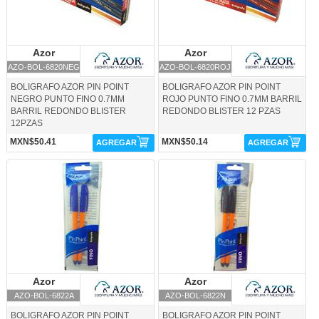
Azor
Azor
Azor
Azor
AZO-BOL-6820NEG
AZO-BOL-6820ROJ
BOLIGRAFO AZOR PIN POINT
BOLIGRAFO AZOR PIN POINT
NEGRO PUNTO FINO 0.7MM
ROJO PUNTO FINO 0.7MM BARRIL
BARRIL REDONDO BLISTER
REDONDO BLISTER 12 PZAS
12PZAS
MXN$50.41
MXN$50.14
AGREGAR
AGREGAR
AZO-BOL-6822A-Azor
AZO-BOL-6822N-Azor
Azor
Azor
Azor
Azor
AZO-BOL-6822A
AZO-BOL-6822N
BOLIGRAFO AZOR PIN POINT
BOLIGRAFO AZOR PIN POINT