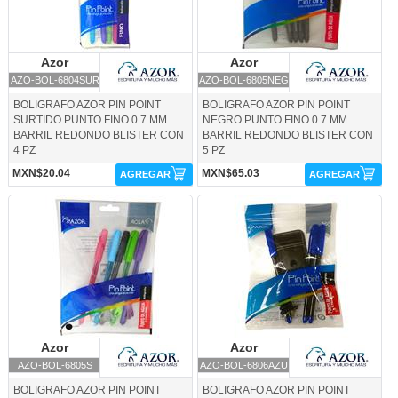
Azor
Azor
Azor
Azor
AZO-BOL-6804SUR
AZO-BOL-6805NEG
BOLIGRAFO AZOR PIN POINT
BOLIGRAFO AZOR PIN POINT
SURTIDO PUNTO FINO 0.7 MM
NEGRO PUNTO FINO 0.7 MM
BARRIL REDONDO BLISTER CON
BARRIL REDONDO BLISTER CON
4 PZ
5 PZ
MXN$20.04
MXN$65.03
AGREGAR
AGREGAR
AZO-BOL-6805S-Azor
AZO-BOL-6806AZU-Azor
Azor
Azor
Azor
Azor
AZO-BOL-6805S
AZO-BOL-6806AZU
BOLIGRAFO AZOR PIN POINT
BOLIGRAFO AZOR PIN POINT