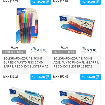
MXN$16.22
MXN$16.97
AGREGAR
AGREGAR
AZO-BOL-6816S-Azor
AZO-BOL-6820A-Azor
Azor
Azor
Azor
Azor
AZO-BOL-6816S
AZO-BOL-6820A
BOLIGRAFO AZOR PIN POINT
BOLIGRAFO AZOR PIN POINT
SURTIDO PUNTO FINO 0.7MM
AZUL PUNTO FINO 0.7MM BARRIL
BARRIL REDONDO BLISTER 6 PZ
REDONDO BLISTER 12 PZAS
MXN$31.26
MXN$50.46
AGREGAR
AGREGAR
AZO-BOL-6820NEG-Azor
AZO-BOL-6820ROJ-Azor