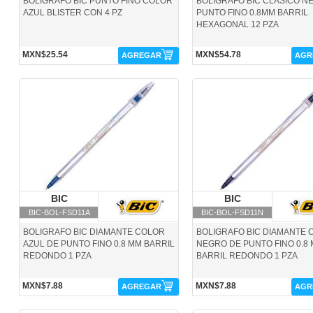
BOLIGRAFO BIC PUNTO FINO COLOR
BOLIGRAFO BIC CLASICO N
AZUL BLISTER CON 4 PZ
PUNTO FINO 0.8MM BARRIL
HEXAGONAL 12 PZA
MXN$25.54
MXN$54.78
AGREGAR
AGR
BIC-BOL-FSD11A-BIC
BIC-BOL-FSD11N-BIC
BIC
BIC
BIC
BIC
BIC-BOL-FSD11A
BIC-BOL-FSD11N
BOLIGRAFO BIC DIAMANTE COLOR
BOLIGRAFO BIC DIAMANTE 
AZUL DE PUNTO FINO 0.8 MM BARRIL
NEGRO DE PUNTO FINO 0.8
REDONDO 1 PZA
BARRIL REDONDO 1 PZA
MXN$7.88
MXN$7.88
AGREGAR
AGR