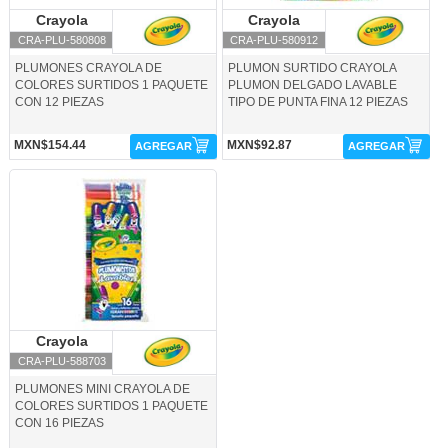
Crayola
Crayola
Crayola
Crayola
CRA-PLU-580808
CRA-PLU-580912
PLUMONES CRAYOLA DE
PLUMON SURTIDO CRAYOLA
COLORES SURTIDOS 1 PAQUETE
PLUMON DELGADO LAVABLE
CON 12 PIEZAS
TIPO DE PUNTA FINA 12 PIEZAS
MXN$154.44
MXN$92.87
AGREGAR
AGREGAR
CRA-PLU-588703-Crayola
Crayola
Crayola
CRA-PLU-588703
PLUMONES MINI CRAYOLA DE
COLORES SURTIDOS 1 PAQUETE
CON 16 PIEZAS