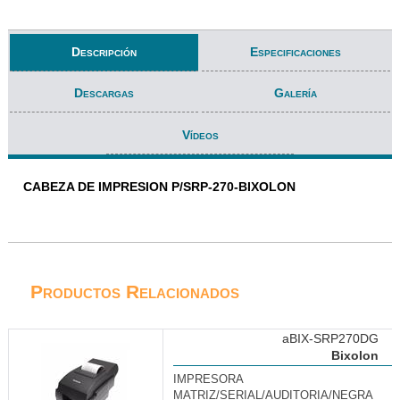
Descripción
Especificaciones
Descargas
Galería
Vídeos
CABEZA DE IMPRESION P/SRP-270-BIXOLON
Productos Relacionados
aBIX-SRP270DG
Bixolon
IMPRESORA
MATRIZ/SERIAL/AUDITORIA/NEGRA