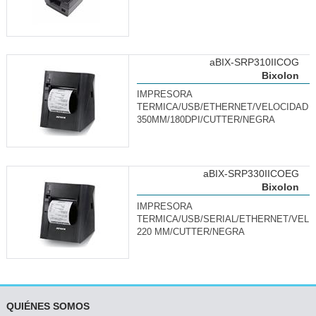
aBIX-SRP310IICOG
Bixolon
IMPRESORA
TERMICA/USB/ETHERNET/VELOCIDAD
350MM/180DPI/CUTTER/NEGRA
aBIX-SRP330IICOEG
Bixolon
IMPRESORA
TERMICA/USB/SERIAL/ETHERNET/VEL
220 MM/CUTTER/NEGRA
QUIÉNES SOMOS