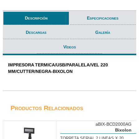
Descripción
Especificaciones
Descargas
Galería
Vídeos
IMPRESORA TERMICA/USB/PARALELA/VEL 220
MM/CUTTER/NEGRA-BIXOLON
Productos Relacionados
aBIX-BCD2000AG
Bixolon
TORRETA SERIAL 2 LINEAS X 20