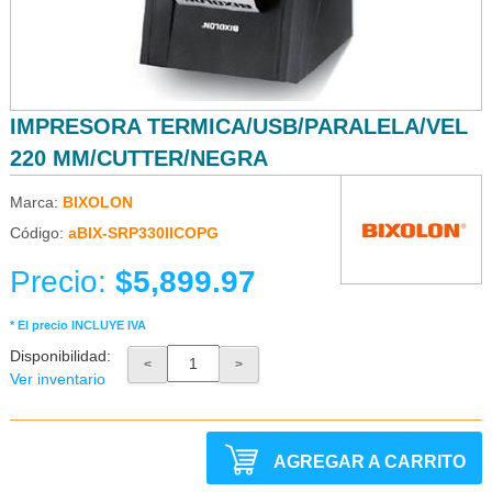
IMPRESORA TERMICA/USB/PARALELA/VEL
220 MM/CUTTER/NEGRA
Marca:
BIXOLON
Código:
aBIX-SRP330IICOPG
Precio:
$5,899.97
* El precio INCLUYE IVA
Disponibilidad:
<
>
Ver inventario
AGREGAR A CARRITO