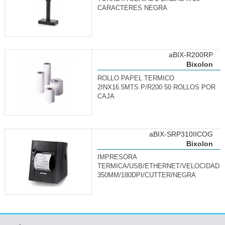
CARACTERES NEGRA
aBIX-R200RP
Bixolon
ROLLO PAPEL TERMICO
2INX16.5MTS P/R200 50 ROLLOS POR
CAJA
aBIX-SRP310IICOG
Bixolon
IMPRESORA
TERMICA/USB/ETHERNET/VELOCIDAD
350MM/180DPI/CUTTER/NEGRA