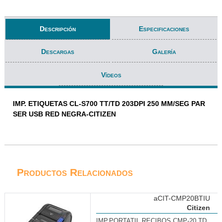
Descripción
Especificaciones
Descargas
Galería
Vídeos
IMP. ETIQUETAS CL-S700 TT/TD 203DPI 250 MM/SEG PAR
SER USB RED NEGRA-CITIZEN
Productos Relacionados
aCIT-CMP20BTIU
Citizen
IMP.PORTATIL RECIBOS CMP-20 TD