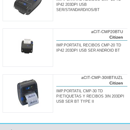
IP42 203DPI USB
SER/STANDARD/IOS/BT
aCIT-CMP20BTU
Citizen
IMP.PORTATIL RECIBOS CMP-20 TD
IP42 203DPI USB SER ANDROID BT
aCIT-CMP-30IIBTIUZL
Citizen
IMP.PORTATIL CMP-30 TD
P/ETIQUETAS Y RECIBOS 3IN 203DPI
USB SER BT TYPE II