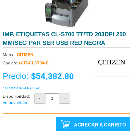
IMP. ETIQUETAS CL-S700 TT/TD 203DPI 250
MM/SEG PAR SER USB RED NEGRA
Marca:
CITIZEN
Código:
aCIT-CLS700-E
Precio:
$54,382.80
* El precio INCLUYE IVA
Disponibilidad:
<
>
Ver inventario
AGREGAR A CARRITO