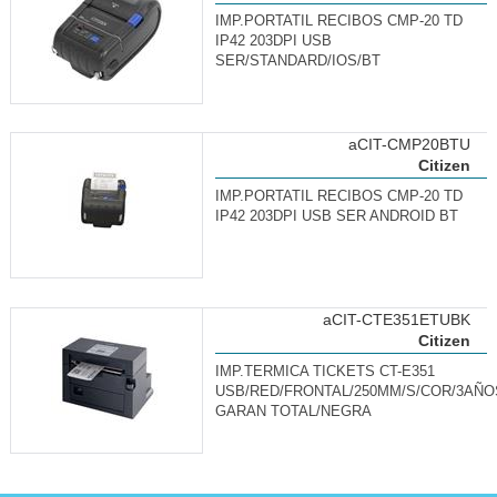
IMP.PORTATIL RECIBOS CMP-20 TD
IP42 203DPI USB
SER/STANDARD/IOS/BT
aCIT-CMP20BTU
Citizen
IMP.PORTATIL RECIBOS CMP-20 TD
IP42 203DPI USB SER ANDROID BT
aCIT-CTE351ETUBK
Citizen
IMP.TERMICA TICKETS CT-E351
USB/RED/FRONTAL/250MM/S/COR/3AÑO
GARAN TOTAL/NEGRA