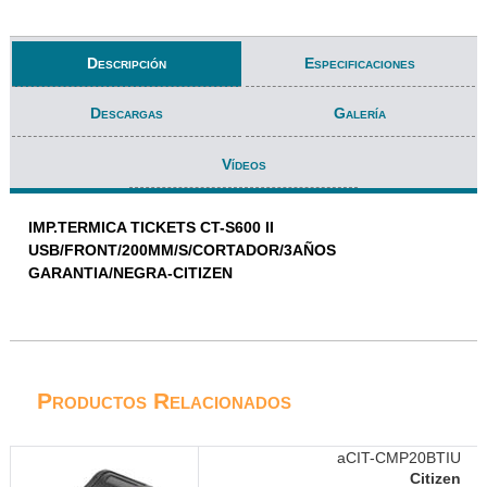
Descripción
Especificaciones
Descargas
Galería
Vídeos
IMP.TERMICA TICKETS CT-S600 II
USB/FRONT/200MM/S/CORTADOR/3AÑOS
GARANTIA/NEGRA-CITIZEN
Productos Relacionados
aCIT-CMP20BTIU
Citizen