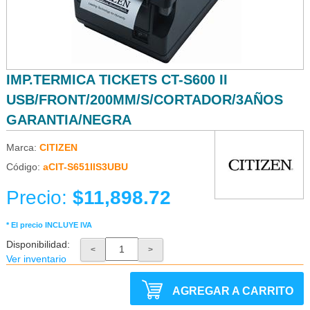
IMP.TERMICA TICKETS CT-S600 II
USB/FRONT/200MM/S/CORTADOR/3AÑOS
GARANTIA/NEGRA
Marca:
CITIZEN
Código:
aCIT-S651IIS3UBU
Precio:
$11,898.72
* El precio INCLUYE IVA
Disponibilidad:
<
>
Ver inventario
AGREGAR A CARRITO