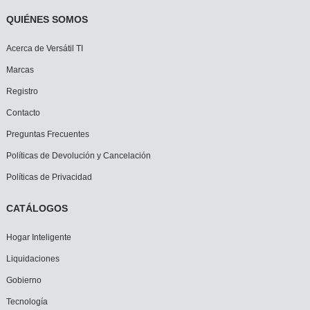
QUIÉNES SOMOS
Acerca de Versátil TI
Marcas
Registro
Contacto
Preguntas Frecuentes
Políticas de Devolución y Cancelación
Políticas de Privacidad
CATÁLOGOS
Hogar Inteligente
Liquidaciones
Gobierno
Tecnología