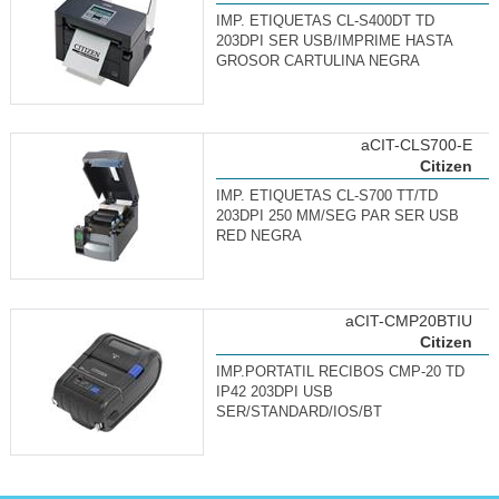
IMP. ETIQUETAS CL-S400DT TD
203DPI SER USB/IMPRIME HASTA
GROSOR CARTULINA NEGRA
aCIT-CLS700-E
Citizen
IMP. ETIQUETAS CL-S700 TT/TD
203DPI 250 MM/SEG PAR SER USB
RED NEGRA
aCIT-CMP20BTIU
Citizen
IMP.PORTATIL RECIBOS CMP-20 TD
IP42 203DPI USB
SER/STANDARD/IOS/BT